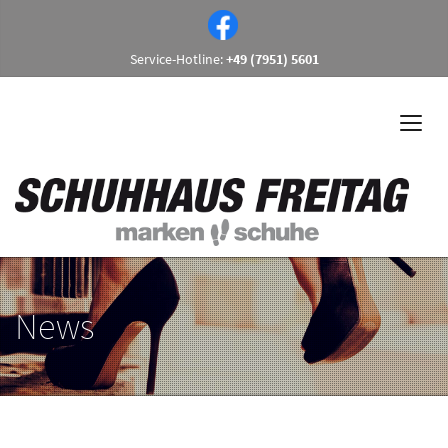
Service-Hotline:
+49 (7951) 5601
News