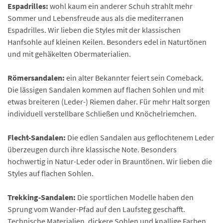
Espadrilles:
wohl kaum ein anderer Schuh strahlt mehr
Sommer und Lebensfreude aus als die mediterranen
Espadrilles. Wir lieben die Styles mit der klassischen
Hanfsohle auf kleinen Keilen. Besonders edel in Naturtönen
und mit gehäkelten Obermaterialien.
Römersandalen:
ein alter Bekannter feiert sein Comeback.
Die lässigen Sandalen kommen auf flachen Sohlen und mit
etwas breiteren (Leder-) Riemen daher. Für mehr Halt sorgen
individuell verstellbare Schließen und Knöchelriemchen.
Flecht-Sandalen:
Die edlen Sandalen aus geflochtenem Leder
überzeugen durch ihre klassische Note. Besonders
hochwertig in Natur-Leder oder in Brauntönen. Wir lieben die
Styles auf flachen Sohlen.
Trekking-Sandalen:
Die sportlichen Modelle haben den
Sprung vom Wander-Pfad auf den Laufsteg geschafft.
Technische Materialien, dickere Sohlen und knallige Farben