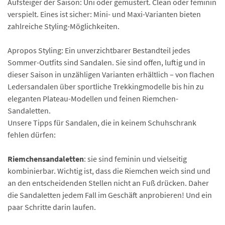
Aufsteiger der Saison: Uni oder gemustert. Clean oder feminin
verspielt. Eines ist sicher: Mini- und Maxi-Varianten bieten
zahlreiche Styling-Möglichkeiten.
Apropos Styling: Ein unverzichtbarer Bestandteil jedes
Sommer-Outfits sind Sandalen. Sie sind offen, luftig und in
dieser Saison in unzähligen Varianten erhältlich – von flachen
Ledersandalen über sportliche Trekkingmodelle bis hin zu
eleganten Plateau-Modellen und feinen Riemchen-
Sandaletten.
Unsere Tipps für Sandalen, die in keinem Schuhschrank
fehlen dürfen:
Riemchensandaletten
: sie sind feminin und vielseitig
kombinierbar. Wichtig ist, dass die Riemchen weich sind und
an den entscheidenden Stellen nicht an Fuß drücken. Daher
die Sandaletten jedem Fall im Geschäft anprobieren! Und ein
paar Schritte darin laufen.