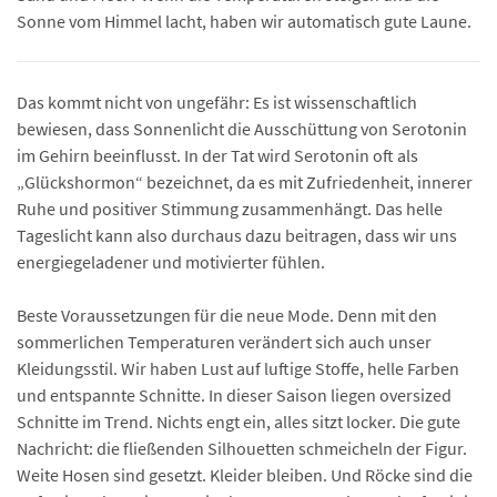
Sonne vom Himmel lacht, haben wir automatisch gute Laune.
Das kommt nicht von ungefähr: Es ist wissenschaftlich
bewiesen, dass Sonnenlicht die Ausschüttung von Serotonin
im Gehirn beeinflusst. In der Tat wird Serotonin oft als
„Glückshormon“ bezeichnet, da es mit Zufriedenheit, innerer
Ruhe und positiver Stimmung zusammenhängt. Das helle
Tageslicht kann also durchaus dazu beitragen, dass wir uns
energiegeladener und motivierter fühlen.
Beste Voraussetzungen für die neue Mode. Denn mit den
sommerlichen Temperaturen verändert sich auch unser
Kleidungsstil. Wir haben Lust auf luftige Stoffe, helle Farben
und entspannte Schnitte. In dieser Saison liegen oversized
Schnitte im Trend. Nichts engt ein, alles sitzt locker. Die gute
Nachricht: die fließenden Silhouetten schmeicheln der Figur.
Weite Hosen sind gesetzt. Kleider bleiben. Und Röcke sind die